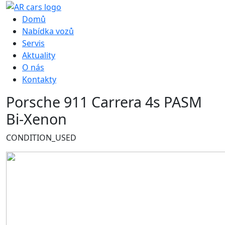
Hlavní navigace
Domů
Nabídka vozů
Servis
Aktuality
O nás
Kontakty
Porsche 911 Carrera 4s PASM
Bi-Xenon
CONDITION_USED
Obrázek