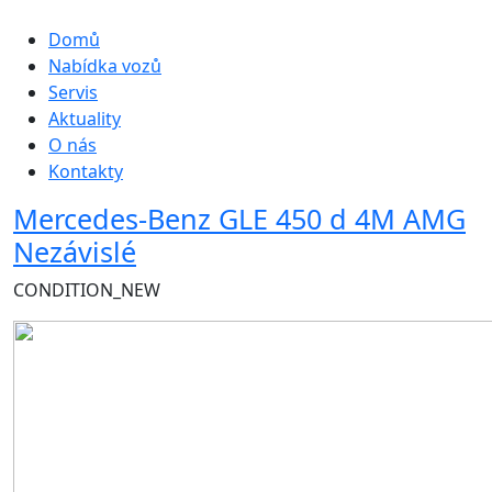
Hlavní navigace
Domů
Nabídka vozů
Servis
Aktuality
O nás
Kontakty
Mercedes-Benz GLE 450 d 4M AMG
Nezávislé
CONDITION_NEW
Obrázek